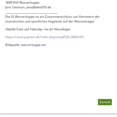
•BIKE950 Wasserkuppe:
Jens Salomon, jens@bike950.de
________________________________________
Die IG Wasserkuppe ist ein Zusammenschluss von Vertretern der
touristischen und sportlichen Angebote auf der Wasserkuppe.
Aktuelle Fotos und Videoclips von der Wasserkuppe:
https://cloud.papillon.de/index.php/s/sadPQfcZ8BWi9Pi
Bildquelle: wasserkuppe.net
Zurück