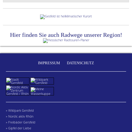
Hier finden Sie auch Radwege unserer Region!
IMPRESSUM
DATENSCHUTZ
» Wildpark Gersfeld
» Nordic aktiv Rhön
» Freibäder Gersfeld
» Gipfel der Liebe