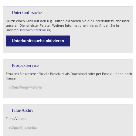
Unterkunftssuche
Durch einen Klick auf den u.g. Button aktivieren Sie die Unterkunftssuche über
unseren Dienstleister Feratel. Weitere Informationen hierzu finden Sie in
unserer
Datenschutzerklärung.
Unterkunftssuche aktivieren
Prospektservice
Erhalten Sie unsere
als Download oder per Post zu Ihnen nach
offizielle Broschüre
Hause.
» Zum Prospektservice
Film-Archiv
Filme/Videos
» Zum Film-Archiv