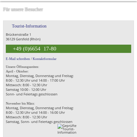
Für unsere Besucher
Tourist-Information
Brückenstraße 1
36129 Gersfeld (Rhön)
+49 (0)6654 17-80
E-Mail schreiben
/
Kontaktformular
Unsere Öffnungszeiten:
April - Oktober:
Montag, Dienstag, Donnerstag und Freitag:
8:00 - 12:30 Uhr und 14:00 - 17:00 Uhr
Mittwoch: 8:00 - 12:30 Uhr
Samstag 10:00 - 12:00 Uhr
Sonn- und Feiertags geschlossen
November bis März:
Montag, Dienstag, Donnerstag und Freitag:
8:00 - 12:30 Uhr und 14:00 - 16:00 Uhr
Mittwoch: 8:00 - 12:30 Uhr
Samstag, Sonn- und Feiertags geschlossen