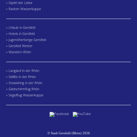
» Gipfel der Liebe
» Radom Wasserkuppe
» Urlaub in Gersfeld
» Hotels in Gersfeld
» Jugendherberge Gersfeld
» Gersfeld Wetter
» Wandern Rhön
» Langlauf in der Rhön
» Skilifte in der Rhön
» Snowkiting in der Rhön
» Gleitschirmflug Rhön
» Segelflug Wasserkuppe
© Stadt Gersfeld (Rhön) 2026