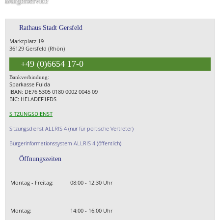
Bürgerservice
Rathaus Stadt Gersfeld
Marktplatz 19
36129 Gersfeld (Rhön)
+49 (0)6654 17-0
Bankverbindung:
Sparkasse Fulda
IBAN: DE76 5305 0180 0002 0045 09
BIC: HELADEF1FDS
SITZUNGSDIENST
Sitzungsdienst ALLRIS 4 (nur für politische Vertreter)
Bürgerinformationssystem ALLRIS 4 (öffentlich)
Öffnungszeiten
Montag - Freitag:
08:00 - 12:30 Uhr
Montag:
14:00 - 16:00 Uhr