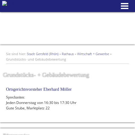
Sie sind hier:
Stadt Gersfeld (Rhön)
»
Rathaus
»
Wirtschaft + Gewerbe
»
Grundstücks- und Gebäudebewertung
Grundstücks- + Gebäudebewertung
Ortsgerichtsvorsteher
Eberhard Möller
Sprechzeiten:
Jeden Donnerstag von 16:30 bis 17:30 Uhr
Gute Stube, Marktplatz 22