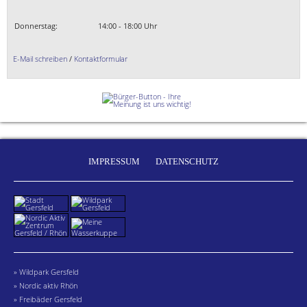
Donnerstag:
14:00 - 18:00 Uhr
E-Mail schreiben
/
Kontaktformular
IMPRESSUM
DATENSCHUTZ
» Wildpark Gersfeld
» Nordic aktiv Rhön
» Freibäder Gersfeld