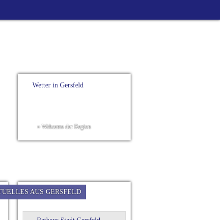
Wetter in Gersfeld
» Webcams der Region
TUELLES AUS GERSFELD
Bürgerservice