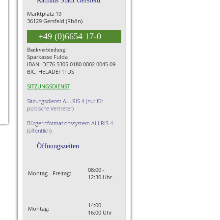
Rathaus Stadt Gersfeld
Marktplatz 19
36129 Gersfeld (Rhön)
+49 (0)6654 17-0
Bankverbindung:
Sparkasse Fulda
IBAN: DE76 5305 0180 0002 0045 09
BIC: HELADEF1FDS
SITZUNGSDIENST
Sitzungsdienst ALLRIS 4 (nur für
politische Vertreter)
Bürgerinformationssystem ALLRIS 4
(öffentlich)
Öffnungszeiten
08:00 -
Montag - Freitag:
12:30 Uhr
14:00 -
Montag:
16:00 Uhr