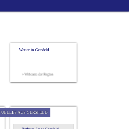
Wetter in Gersfeld
» Webcams der Region
TUELLES AUS GERSFELD
Bürgerservice