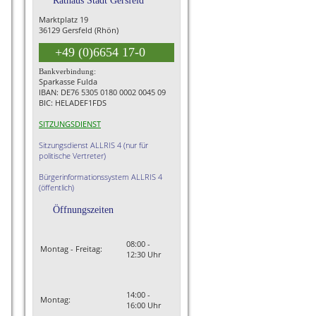
Rathaus Stadt Gersfeld
Marktplatz 19
36129 Gersfeld (Rhön)
+49 (0)6654 17-0
Bankverbindung:
Sparkasse Fulda
IBAN: DE76 5305 0180 0002 0045 09
BIC: HELADEF1FDS
SITZUNGSDIENST
Sitzungsdienst ALLRIS 4 (nur für
politische Vertreter)
Bürgerinformationssystem ALLRIS 4
(öffentlich)
Öffnungszeiten
08:00 -
Montag - Freitag:
12:30 Uhr
14:00 -
Montag:
16:00 Uhr