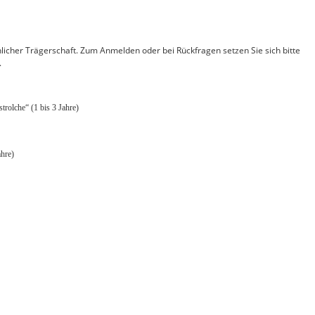
hlicher Trägerschaft. Zum Anmelden oder bei Rückfragen setzen Sie sich bitte
.
rolche“ (1 bis 3 Jahre)
ahre)