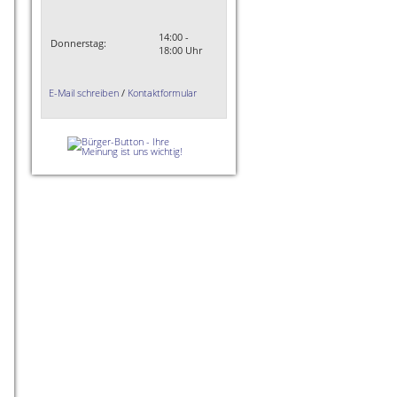
14:00 -
Donnerstag:
18:00 Uhr
E-Mail schreiben
/
Kontaktformular