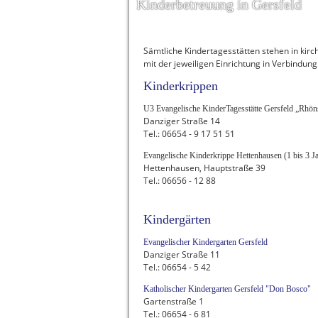
Kinderbetreuung in Gersfeld
Sämtliche Kindertagesstätten stehen in kirc
mit der jeweiligen Einrichtung in Verbindung
Kinderkrippen
U3 Evangelische KinderTagesstätte Gersfeld „Rhönst
Danziger Straße 14
Tel.: 06654 - 9 17 51 51
Evangelische Kinderkrippe Hettenhausen (1 bis 3 J
Hettenhausen, Hauptstraße 39
Tel.: 06656 - 12 88
Kindergärten
Evangelischer Kindergarten Gersfeld
Danziger Straße 11
Tel.: 06654 - 5 42
Katholischer Kindergarten Gersfeld "Don Bosco"
Gartenstraße 1
Tel.: 06654 - 6 81