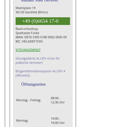
Rathaus Stadt Gersfeld
Marktplatz 19
36129 Gersfeld (Rhön)
+49 (0)6654 17-0
Bankverbindung:
Sparkasse Fulda
IBAN: DE76 5305 0180 0002 0045 09
BIC: HELADEF1FDS
SITZUNGSDIENST
Sitzungsdienst ALLRIS 4 (nur für
politische Vertreter)
Bürgerinformationssystem ALLRIS 4
(öffentlich)
Öffnungszeiten
08:00 -
Montag - Freitag:
12:30 Uhr
14:00 -
Montag:
16:00 Uhr