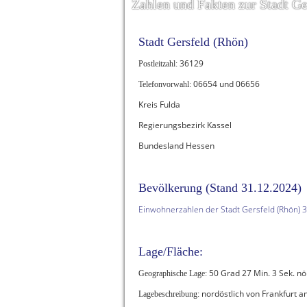
Zahlen und Fakten zur Stadt Ge
Stadt Gersfeld (Rhön)
36129
Postleitzahl:
06654 und 06656
Telefonvorwahl:
Kreis Fulda
Regierungsbezirk Kassel
Bundesland Hessen
Bevölkerung (Stand 31.12.2024)
Einwohnerzahlen der Stadt Gersfeld (Rhön) 
Lage/Fläche:
50 Grad 27 Min. 3 Sek. nör
Geographische Lage:
nordöstlich von Frankfurt a
Lagebeschreibung: