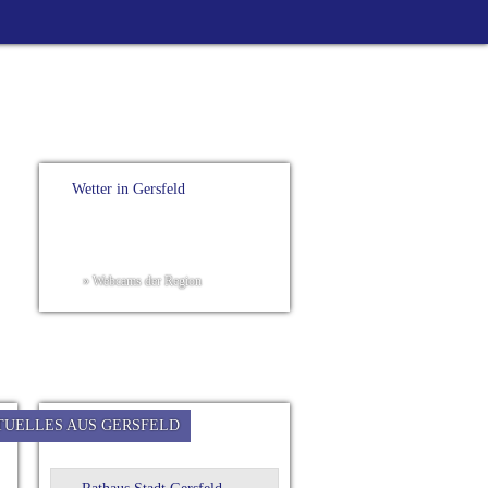
Wetter in Gersfeld
» Webcams der Region
TUELLES AUS GERSFELD
Bürgerservice