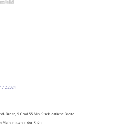
rsfeld
31.12.2024
dl. Breite, 9 Grad 55 Min. 9 sek. östliche Breite
m Main, mitten in der Rhön