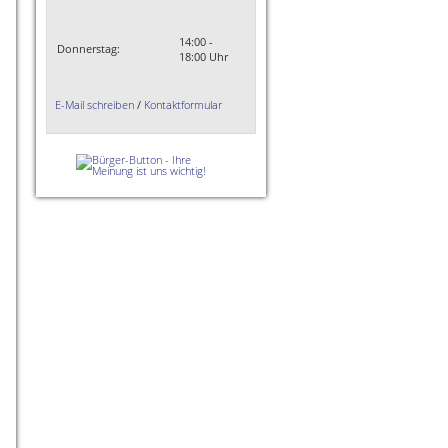
14:00 -
Donnerstag:
18:00 Uhr
E-Mail schreiben
/
Kontaktformular