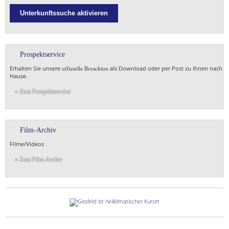
Unterkunftssuche aktivieren
Prospektservice
Erhalten Sie unsere
als Download oder per Post zu Ihnen nach
offizielle Broschüre
Hause.
» Zum Prospektservice
Film-Archiv
Filme/Videos
» Zum Film-Archiv