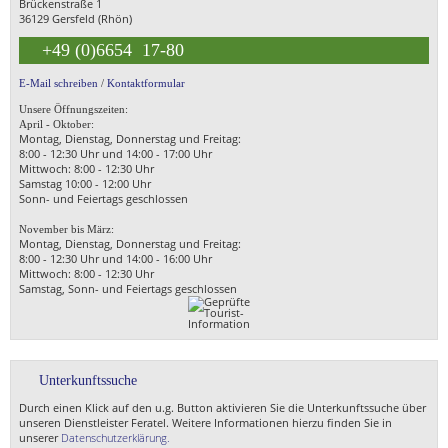
Brückenstraße 1
36129 Gersfeld (Rhön)
+49 (0)6654 17-80
E-Mail schreiben
/
Kontaktformular
Unsere Öffnungszeiten:
April - Oktober:
Montag, Dienstag, Donnerstag und Freitag:
8:00 - 12:30 Uhr und 14:00 - 17:00 Uhr
Mittwoch: 8:00 - 12:30 Uhr
Samstag 10:00 - 12:00 Uhr
Sonn- und Feiertags geschlossen
November bis März:
Montag, Dienstag, Donnerstag und Freitag:
8:00 - 12:30 Uhr und 14:00 - 16:00 Uhr
Mittwoch: 8:00 - 12:30 Uhr
Samstag, Sonn- und Feiertags geschlossen
Unterkunftssuche
Durch einen Klick auf den u.g. Button aktivieren Sie die Unterkunftssuche über
unseren Dienstleister Feratel. Weitere Informationen hierzu finden Sie in
unserer
Datenschutzerklärung.