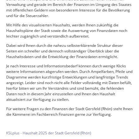
Verwaltung und gerade im Bereich der Finanzen im Umgang des Staates
mit öffentlichen Geldern von besonderem Interesse für die Bevölkerung
und für die Steuerzahler.
Mit Hilfe des visualisierten Haushalts, werden Ihnen zukünftig die
Haushaltspläne der Stadt sowie die Auswertung von Finanzdaten noch
leichter zugänglich und verständlich aufbereitet.
Dabei wird Ihnen durch die nahezu selbsterklärende Struktur dieser
Seiten ein schneller und dennoch vollständiger Überblick über die
Haushaltsdaten und die Entwicklung der Finanzdaten ermöglicht.
Je nach Interesse und Informationsbedarf können durch wenige Klicks
weitere Informationen abgerufen werden. Durch Ampelfarben, Pfeile und
Diagramme werden kurzfristige Entwicklungen und langfristige Trends
angezeigt. Leider sind noch nicht alle Felder vollständig mit Daten befüllt,
hierfür bitten wir um Ihr Verständnis und sind bemüht, die fehlenden
Daten noch in diesem Jahr einzustellen und Ihnen den Haushalt
aktualisiert zur Verfügung zu stellen.
Für weitere Fragen zu den Finanzen der Stadt Gersfeld (Rhön) steht Ihnen
die Kämmerei im Fachbereich Finanzen gerne zur Verfügung.
KSLplus - Haushalt 2025 der Stadt Gersfeld (Rhön)