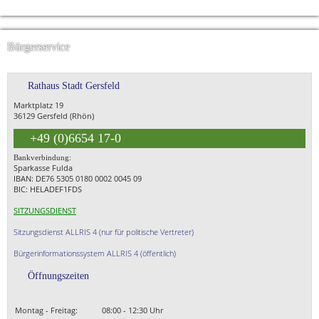
Bürgerservice
Rathaus Stadt Gersfeld
Marktplatz 19
36129 Gersfeld (Rhön)
+49 (0)6654 17-0
Bankverbindung:
Sparkasse Fulda
IBAN: DE76 5305 0180 0002 0045 09
BIC: HELADEF1FDS
SITZUNGSDIENST
Sitzungsdienst ALLRIS 4 (nur für politische Vertreter)
Bürgerinformationssystem ALLRIS 4 (öffentlich)
Öffnungszeiten
Montag - Freitag:
08:00 - 12:30 Uhr