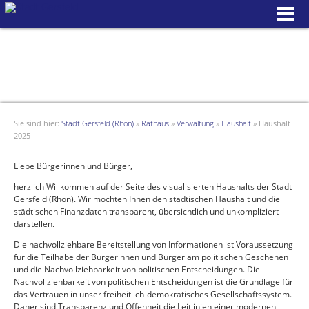
Sie sind hier:
Stadt Gersfeld (Rhön)
»
Rathaus
»
Verwaltung
»
Haushalt
»
Haushalt
2025
Liebe Bürgerinnen und Bürger,
herzlich Willkommen auf der Seite des visualisierten Haushalts der Stadt
Gersfeld (Rhön). Wir möchten Ihnen den städtischen Haushalt und die
städtischen Finanzdaten transparent, übersichtlich und unkompliziert
darstellen.
Die nachvollziehbare Bereitstellung von Informationen ist Voraussetzung
für die Teilhabe der Bürgerinnen und Bürger am politischen Geschehen
und die Nachvollziehbarkeit von politischen Entscheidungen. Die
Nachvollziehbarkeit von politischen Entscheidungen ist die Grundlage für
das Vertrauen in unser freiheitlich-demokratisches Gesellschaftssystem.
Daher sind Transparenz und Offenheit die Leitlinien einer modernen